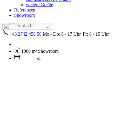
weitere Geräte
Referenzen
Showroom
Deutsch
+43 2742 458 58
Mo - Do: 8 - 17 Uhr, Fr: 8 - 15 Uhr
Kostenloser Versand ab 250€ (AT)
1000 m² Showroom
Leasing
&
Miete