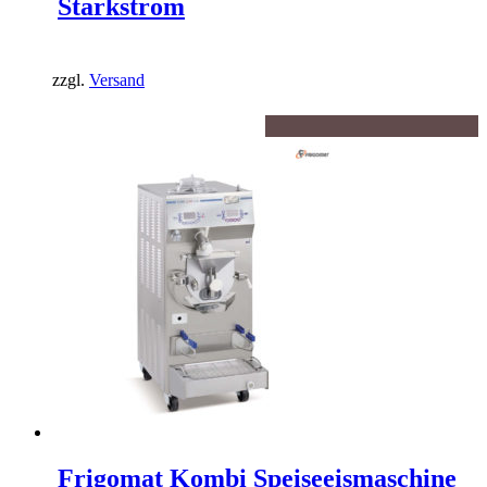
Starkstrom
zzgl.
Versand
Frigomat Kombi Speiseeismaschine