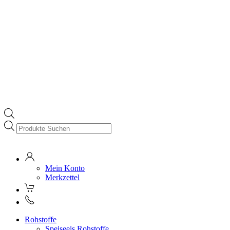
Products
search
Mein Konto
Merkzettel
Rohstoffe
Speiseeis Rohstoffe