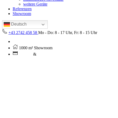
weitere Geräte
Referenzen
Showroom
Deutsch
+43 2742 458 58
Mo - Do: 8 - 17 Uhr, Fr: 8 - 15 Uhr
Kostenloser Versand ab 250€ (AT)
1000 m² Showroom
Leasing
&
Miete