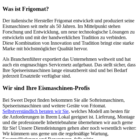
Was ist Frigomat?
Der italienische Hersteller Frigomat entwickelt und produziert seine
Eismaschinen seit mehr als 50 Jahren. Im Mittelpunkt stehen
Forschung und Entwicklung, um neue technologische Lösungen zu
entwickeln und mit der handwerklichen Tradition zu verbinden.
Diese Kombination von Innovation und Tradition bringt eine starke
Marke mit höchstmöglicher Qualität hervor.
Als Branchenführer exportiert das Unternehmen weltweit und hat
auch ein engmaschiges Servicenetz aufgebaut. Das stellt sicher, dass
Ihre Speiseeismaschinen lange einsatzbereit sind und bei Bedarf
jederzeit Ersatzteile verfügbar sind.
Wir sind Ihre Eismaschinen-Profis
Bei Sweet Depot finden bekommen Sie alle Softeismaschinen,
Speiseeismaschinen und weitere Geräte von Friomat.
Selbstverständlich beraten wir Sie
, welches Modell am besten für
die Anforderungen in Ihrem Lokal geeignet ist. Lieferung, Montage
und die professionelle Inbetriebnahme übernehmen wir auch gerne
für Sie! Unsere Dienstleistungen gehen aber noch wesentlich weiter:
Wir kümmern uns gerne um die regelmäßige Wartung,