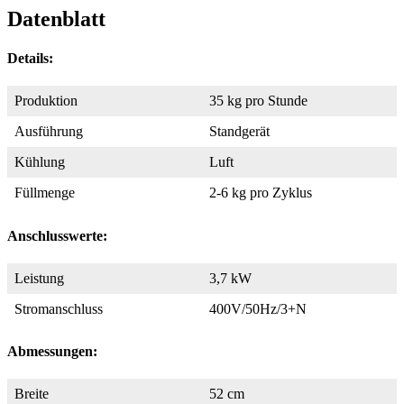
Datenblatt
Details:
Produktion
35 kg pro Stunde
Ausführung
Standgerät
Kühlung
Luft
Füllmenge
2-6 kg pro Zyklus
Anschlusswerte:
Leistung
3,7 kW
Stromanschluss
400V/50Hz/3+N
Abmessungen:
Breite
52 cm