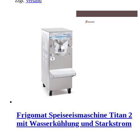
zzgl.
Versand
Frigomat Speiseeismaschine Titan 2
mit Wasserkühlung und Starkstrom