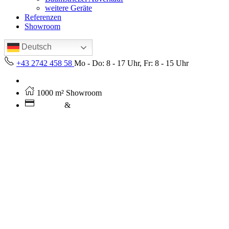
weitere Geräte
Referenzen
Showroom
Deutsch
+43 2742 458 58
Mo - Do: 8 - 17 Uhr, Fr: 8 - 15 Uhr
Kostenloser Versand ab 250€ (AT)
1000 m² Showroom
Leasing
&
Miete