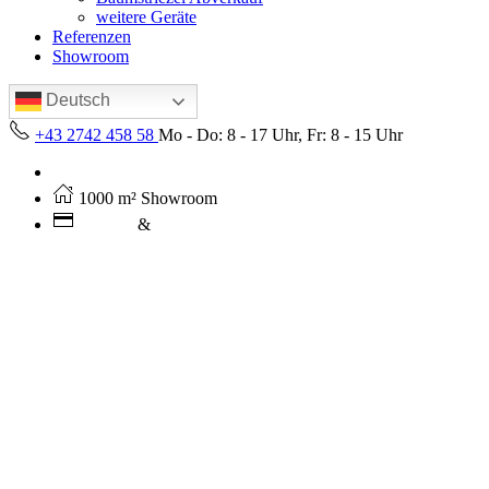
weitere Geräte
Referenzen
Showroom
Deutsch
+43 2742 458 58
Mo - Do: 8 - 17 Uhr, Fr: 8 - 15 Uhr
Kostenloser Versand ab 250€ (AT)
1000 m² Showroom
Leasing
&
Miete