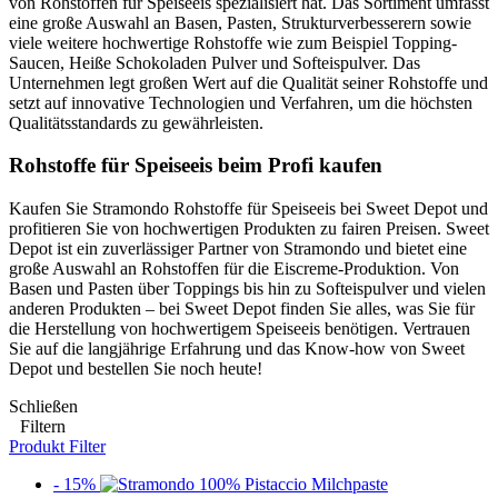
von Rohstoffen für Speiseeis spezialisiert hat. Das Sortiment umfasst
eine große Auswahl an Basen, Pasten, Strukturverbesserern sowie
viele weitere hochwertige Rohstoffe wie zum Beispiel Topping-
Saucen, Heiße Schokoladen Pulver und Softeispulver. Das
Unternehmen legt großen Wert auf die Qualität seiner Rohstoffe und
setzt auf innovative Technologien und Verfahren, um die höchsten
Qualitätsstandards zu gewährleisten.
Rohstoffe für Speiseeis beim Profi kaufen
Kaufen Sie Stramondo Rohstoffe für Speiseeis bei Sweet Depot und
profitieren Sie von hochwertigen Produkten zu fairen Preisen. Sweet
Depot ist ein zuverlässiger Partner von Stramondo und bietet eine
große Auswahl an Rohstoffen für die Eiscreme-Produktion. Von
Basen und Pasten über Toppings bis hin zu Softeispulver und vielen
anderen Produkten – bei Sweet Depot finden Sie alles, was Sie für
die Herstellung von hochwertigem Speiseeis benötigen. Vertrauen
Sie auf die langjährige Erfahrung und das Know-how von Sweet
Depot und bestellen Sie noch heute!
Schließen
Filtern
Produkt Filter
- 15%