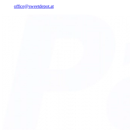
office@sweetdepot.at