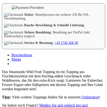
Sicher:
Bestellprozess mit sicherer 256 Bit SSL-
Verschlüsselung
Rasche Abwicklung & Schnelle Lieferung
Sichere Bezahlung:
Bezahlung per PayPal (inkl.
Käuferschutz) möglich
Service & Beratung:
+43 2742 458 58
Beschreibung
Marke
Das Stramondo Wild Fruit Topping ist ein Topping aus
Fruchtkonzentrat mit dem fruchtig-süßen Geschmack reifer
Waldbeeren, das für den extra-Kick sorgt. Garnieren Sie Eisbecher,
Frozen Yogurt oder Süßspeisen mit diesem Topping und Ihre Gäste
werden begeistert sein!
Tipp:
Viele weitere Toppings finden Sie in unserem
Onlineshop
!
Sie haben noch Fragen?
Melden Sie sich einfach bei uns!