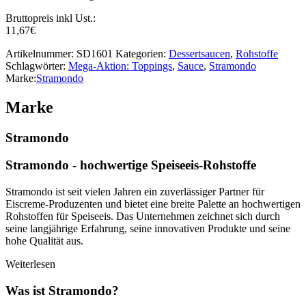
Bruttopreis inkl Ust.:
11,67
€
Artikelnummer:
SD1601
Kategorien:
Dessertsaucen
,
Rohstoffe
Schlagwörter:
Mega-Aktion: Toppings
,
Sauce
,
Stramondo
Marke:
Stramondo
Marke
Stramondo
Stramondo - hochwertige Speiseeis-Rohstoffe
Stramondo ist seit vielen Jahren ein zuverlässiger Partner für
Eiscreme-Produzenten und bietet eine breite Palette an hochwertigen
Rohstoffen für Speiseeis. Das Unternehmen zeichnet sich durch
seine langjährige Erfahrung, seine innovativen Produkte und seine
hohe Qualität aus.
Weiterlesen
Was ist Stramondo?