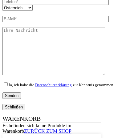
Ja, ich habe die
Datenschutzerklärung
zur Kenntnis genommen.
Schließen
WARENKORB
Es befinden sich keine Produkte im
Warenkorb
ZURÜCK ZUM SHOP