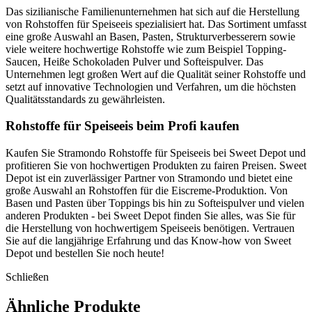
Das sizilianische Familienunternehmen hat sich auf die Herstellung
von Rohstoffen für Speiseeis spezialisiert hat. Das Sortiment umfasst
eine große Auswahl an Basen, Pasten, Strukturverbesserern sowie
viele weitere hochwertige Rohstoffe wie zum Beispiel Topping-
Saucen, Heiße Schokoladen Pulver und Softeispulver. Das
Unternehmen legt großen Wert auf die Qualität seiner Rohstoffe und
setzt auf innovative Technologien und Verfahren, um die höchsten
Qualitätsstandards zu gewährleisten.
Rohstoffe für Speiseeis beim Profi kaufen
Kaufen Sie Stramondo Rohstoffe für Speiseeis bei Sweet Depot und
profitieren Sie von hochwertigen Produkten zu fairen Preisen. Sweet
Depot ist ein zuverlässiger Partner von Stramondo und bietet eine
große Auswahl an Rohstoffen für die Eiscreme-Produktion. Von
Basen und Pasten über Toppings bis hin zu Softeispulver und vielen
anderen Produkten - bei Sweet Depot finden Sie alles, was Sie für
die Herstellung von hochwertigem Speiseeis benötigen. Vertrauen
Sie auf die langjährige Erfahrung und das Know-how von Sweet
Depot und bestellen Sie noch heute!
Schließen
Ähnliche Produkte