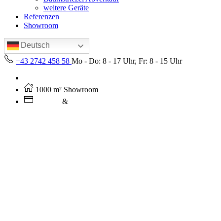
weitere Geräte
Referenzen
Showroom
Deutsch
+43 2742 458 58
Mo - Do: 8 - 17 Uhr, Fr: 8 - 15 Uhr
Kostenloser Versand ab 250€ (AT)
1000 m² Showroom
Leasing
&
Miete