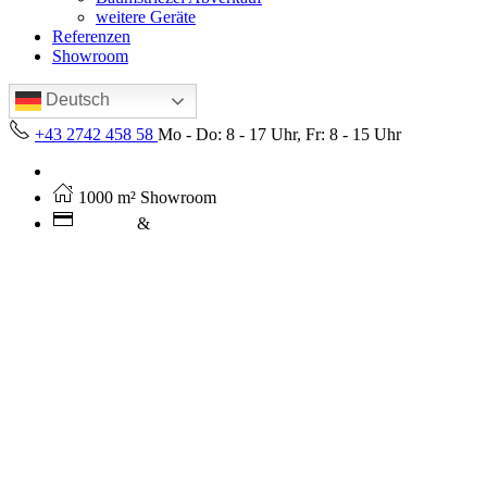
weitere Geräte
Referenzen
Showroom
Deutsch
+43 2742 458 58
Mo - Do: 8 - 17 Uhr, Fr: 8 - 15 Uhr
Kostenloser Versand ab 250€ (AT)
1000 m² Showroom
Leasing
&
Miete