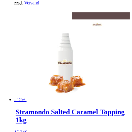
zzgl.
Versand
- 15%
Stramondo Salted Caramel Topping
1kg