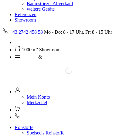
Baumstriezel Abverkauf
weitere Geräte
Referenzen
Showroom
+43 2742 458 58
Mo - Do: 8 - 17 Uhr, Fr: 8 - 15 Uhr
Kostenloser Versand ab 250€ (AT)
1000 m² Showroom
Leasing
&
Miete
Mein Konto
Merkzettel
Rohstoffe
Speiseeis Rohstoffe