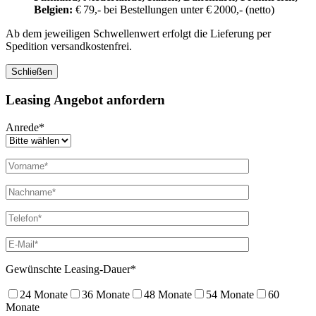
Belgien:
€ 79,- bei Bestellungen unter € 2000,- (netto)
Ab dem jeweiligen Schwellenwert erfolgt die Lieferung per
Spedition versandkostenfrei.
Schließen
Leasing Angebot anfordern
Anrede*
Gewünschte Leasing-Dauer*
24 Monate
36 Monate
48 Monate
54 Monate
60
Monate