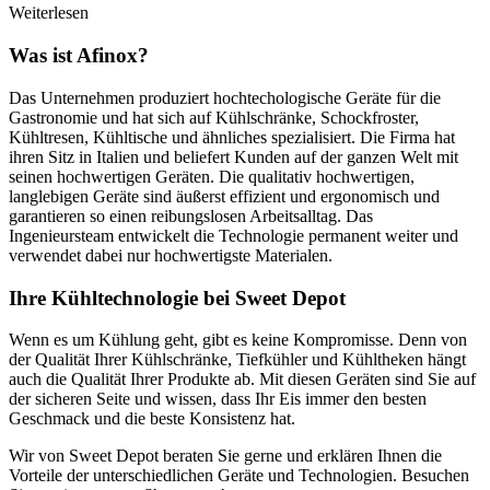
Weiterlesen
Was ist Afinox?
Das Unternehmen produziert hochtechologische Geräte für die
Gastronomie und hat sich auf Kühlschränke, Schockfroster,
Kühltresen, Kühltische und ähnliches spezialisiert. Die Firma hat
ihren Sitz in Italien und beliefert Kunden auf der ganzen Welt mit
seinen hochwertigen Geräten. Die qualitativ hochwertigen,
langlebigen Geräte sind äußerst effizient und ergonomisch und
garantieren so einen reibungslosen Arbeitsalltag. Das
Ingenieursteam entwickelt die Technologie permanent weiter und
verwendet dabei nur hochwertigste Materialen.
Ihre Kühltechnologie bei Sweet Depot
Wenn es um Kühlung geht, gibt es keine Kompromisse. Denn von
der Qualität Ihrer Kühlschränke, Tiefkühler und Kühltheken hängt
auch die Qualität Ihrer Produkte ab. Mit diesen Geräten sind Sie auf
der sicheren Seite und wissen, dass Ihr Eis immer den besten
Geschmack und die beste Konsistenz hat.
Wir von Sweet Depot beraten Sie gerne und erklären Ihnen die
Vorteile der unterschiedlichen Geräte und Technologien. Besuchen