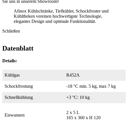
Sie uns in unserem Showroom!
Afinox Kühlschränke, Tiefkühler, Schockfroster und
Kühltheken vereinen hochwertigste Technologie,
elegantes Design und optimale Funktionalität.
Schließen
Datenblatt
Details:
Kühlgas
R452A
Schockfrostung
-18 °C min. 5 kg, max 7 kg
Schnellkühlung
+3 °C: 10 kg
2 x 5 L
Eiswannen
165 x 360 x H 120