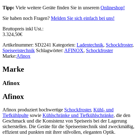
Tipp:
Viele weitere Geräte finden Sie in unserem
Onlineshop!
Sie haben noch Fragen?
Melden Sie sich einfach bei uns!
Bruttopreis inkl Ust.:
3.324,50
€
Artikelnummer:
SD2241
Kategorien:
Ladentechnik
,
Schockfroster
,
Speiseeistechnik
Schlagwörter:
AFINOX
,
Schockfroster
Marke:
Afinox
Marke
Afinox
Afinox
Afinox produziert hochwertige
Schockfroster
,
Kühl- und
Tiefkühlpulte
sowie
Kühlschränke und Tiefkühlschränke
, die den
Geschmack und die Konsistenz von Speiseeis bei der Lagerung
sicherstellen. Die Geräte für die Speiseeistechnik sind zweckmäßig,
effizient und punkten mit ihrer stilvollen, eleganten Optik.