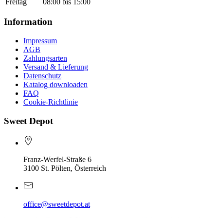
Freitag
08:00 bis 15:00
Information
Impressum
AGB
Zahlungsarten
Versand & Lieferung
Datenschutz
Katalog downloaden
FAQ
Cookie-Richtlinie
Sweet Depot
Franz-Werfel-Straße 6
3100 St. Pölten, Österreich
office@sweetdepot.at