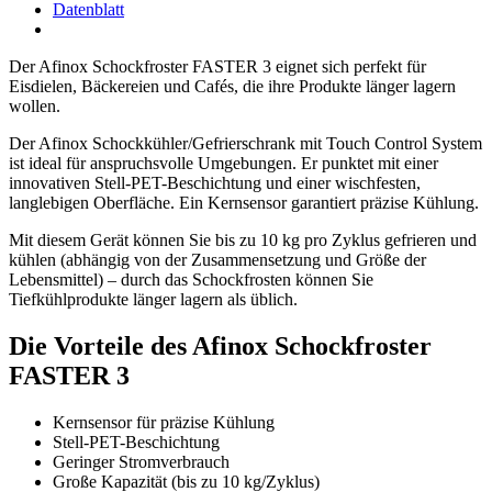
Datenblatt
Der Afinox Schockfroster FASTER 3 eignet sich perfekt für
Eisdielen, Bäckereien und Cafés, die ihre Produkte länger lagern
wollen.
Der Afinox Schockkühler/Gefrierschrank mit Touch Control System
ist ideal für anspruchsvolle Umgebungen. Er punktet mit einer
innovativen Stell-PET-Beschichtung und einer wischfesten,
langlebigen Oberfläche. Ein Kernsensor garantiert präzise Kühlung.
Mit diesem Gerät können Sie bis zu 10 kg pro Zyklus gefrieren und
kühlen (abhängig von der Zusammensetzung und Größe der
Lebensmittel) – durch das Schockfrosten können Sie
Tiefkühlprodukte länger lagern als üblich.
Die Vorteile des Afinox Schockfroster
FASTER 3
Kernsensor für präzise Kühlung
Stell-PET-Beschichtung
Geringer Stromverbrauch
Große Kapazität (bis zu 10 kg/Zyklus)