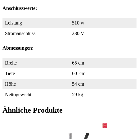
Anschlusswerte:
Leistung
510 w
Stromanschluss
230 V
Abmessungen:
Breite
65 cm
Tiefe
60 cm
Höhe
54 cm
Nettogewicht
59 kg
Ähnliche Produkte