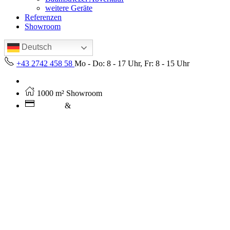
weitere Geräte
Referenzen
Showroom
Deutsch
+43 2742 458 58
Mo - Do: 8 - 17 Uhr, Fr: 8 - 15 Uhr
Kostenloser Versand ab 250€ (AT)
1000 m² Showroom
Leasing
&
Miete