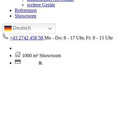
weitere Geräte
Referenzen
Showroom
Deutsch
+43 2742 458 58
Mo - Do: 8 - 17 Uhr, Fr: 8 - 15 Uhr
Kostenloser Versand ab 250€ (AT)
1000 m² Showroom
Leasing
&
Miete