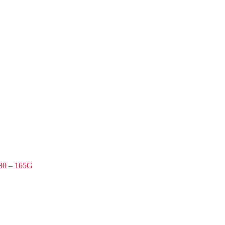
1180 – 165G