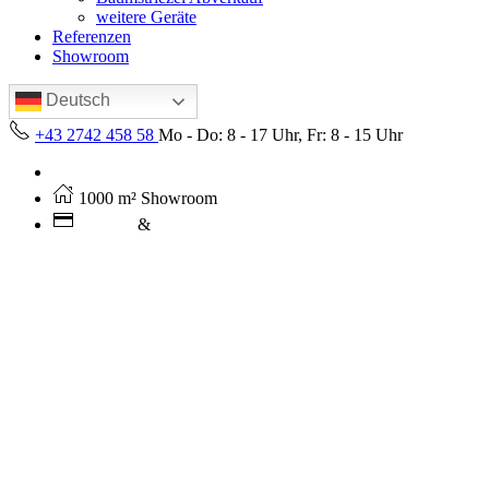
weitere Geräte
Referenzen
Showroom
Deutsch
+43 2742 458 58
Mo - Do: 8 - 17 Uhr, Fr: 8 - 15 Uhr
Kostenloser Versand ab 250€ (AT)
1000 m² Showroom
Leasing
&
Miete