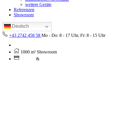
weitere Geräte
Referenzen
Showroom
Deutsch
+43 2742 458 58
Mo - Do: 8 - 17 Uhr, Fr: 8 - 15 Uhr
Kostenloser Versand ab 250€ (AT)
1000 m² Showroom
Leasing
&
Miete