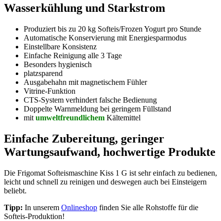
Wasserkühlung und Starkstrom
Produziert bis zu 20 kg Softeis/Frozen Yogurt pro Stunde
Automatische Konservierung mit Energiesparmodus
Einstellbare Konsistenz
Einfache Reinigung alle 3 Tage
Besonders hygienisch
platzsparend
Ausgabehahn mit magnetischem Fühler
Vitrine-Funktion
CTS-System verhindert falsche Bedienung
Doppelte Warnmeldung bei geringem Füllstand
mit
umweltfreundlichem
Kältemittel
Einfache Zubereitung, geringer
Wartungsaufwand, hochwertige Produkte
Die Frigomat Softeismaschine Kiss 1 G ist sehr einfach zu bedienen,
leicht und schnell zu reinigen und deswegen auch bei Einsteigern
beliebt.
Tipp:
In unserem
Onlineshop
finden Sie alle Rohstoffe für die
Softeis-Produktion!