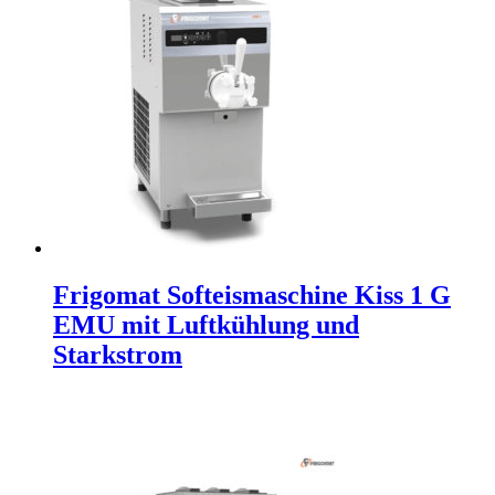
Frigomat Softeismaschine Kiss 1 G
EMU mit Luftkühlung und
Starkstrom