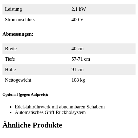
Leistung
2,1 kW
Stromanschluss
400 V
Abmessungen:
Breite
40 cm
Tiefe
57-71 cm
Höhe
91 cm
Nettogewicht
108 kg
Optional (gegen Aufpreis):
Edelstahlrührwerk mit abnehmbaren Schabern
Automatisches Griff-Rückholsystem
Ähnliche Produkte