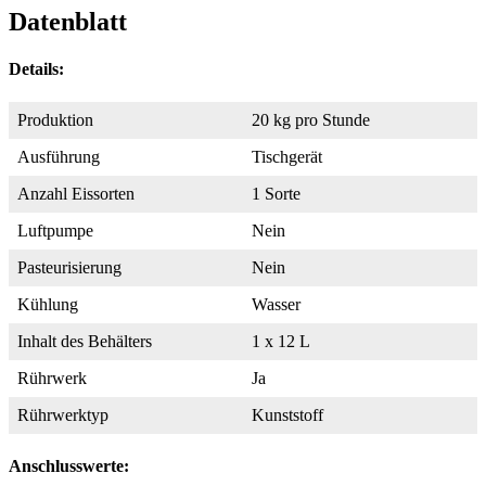
Datenblatt
Details:
Produktion
20 kg pro Stunde
Ausführung
Tischgerät
Anzahl Eissorten
1 Sorte
Luftpumpe
Nein
Pasteurisierung
Nein
Kühlung
Wasser
Inhalt des Behälters
1 x 12 L
Rührwerk
Ja
Rührwerktyp
Kunststoff
Anschlusswerte: