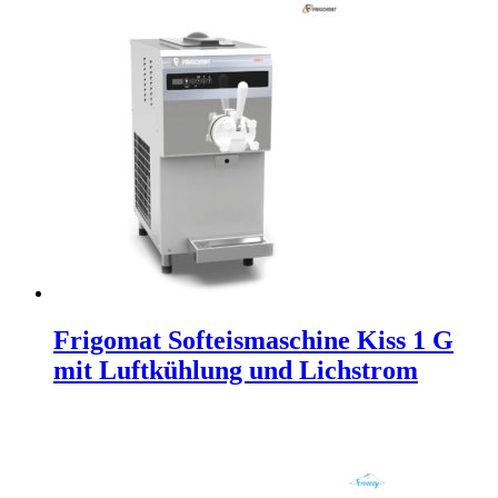
Frigomat Softeismaschine Kiss 1 G
mit Luftkühlung und Lichstrom