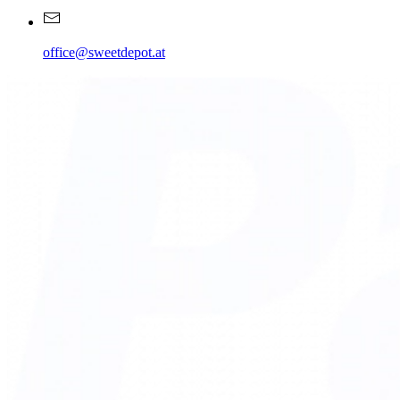
office@sweetdepot.at