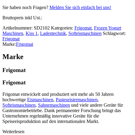
Sie haben noch Fragen?
Melden Sie sich einfach bei uns!
Bruttopreis inkl Ust.:
Artikelnummer:
SD2102
Kategorien:
Frigomat
,
Frozen Yogurt
Maschinen
,
Kiss 1
,
Ladentechnik
,
Softeismaschinen
Schlagwort:
Frigomat
Marke:
Frigomat
Marke
Frigomat
Frigomat
Frigomat entwickelt und produziert seit mehr als 50 Jahren
hochwertige
Eismaschinen
,
Pasteurisiermaschinen
,
Softeismaschinen
,
Sahnemaschinen
und viele andere Geräte für
Gastronomiebetriebe. Dank permanenter Forschung bringt das
Unternehmen regelmäßig innovative Geräte für die
Speiseeisproduktion auf den internationalen Markt.
Weiterlesen