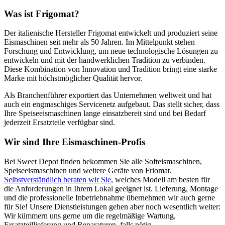
Was ist Frigomat?
Der italienische Hersteller Frigomat entwickelt und produziert seine
Eismaschinen seit mehr als 50 Jahren. Im Mittelpunkt stehen
Forschung und Entwicklung, um neue technologische Lösungen zu
entwickeln und mit der handwerklichen Tradition zu verbinden.
Diese Kombination von Innovation und Tradition bringt eine starke
Marke mit höchstmöglicher Qualität hervor.
Als Branchenführer exportiert das Unternehmen weltweit und hat
auch ein engmaschiges Servicenetz aufgebaut. Das stellt sicher, dass
Ihre Speiseeismaschinen lange einsatzbereit sind und bei Bedarf
jederzeit Ersatzteile verfügbar sind.
Wir sind Ihre Eismaschinen-Profis
Bei Sweet Depot finden bekommen Sie alle Softeismaschinen,
Speiseeismaschinen und weitere Geräte von Friomat.
Selbstverständlich beraten wir Sie
, welches Modell am besten für
die Anforderungen in Ihrem Lokal geeignet ist. Lieferung, Montage
und die professionelle Inbetriebnahme übernehmen wir auch gerne
für Sie! Unsere Dienstleistungen gehen aber noch wesentlich weiter:
Wir kümmern uns gerne um die regelmäßige Wartung,
Ersatzteillieferung und Reparaturen, falls nötig.