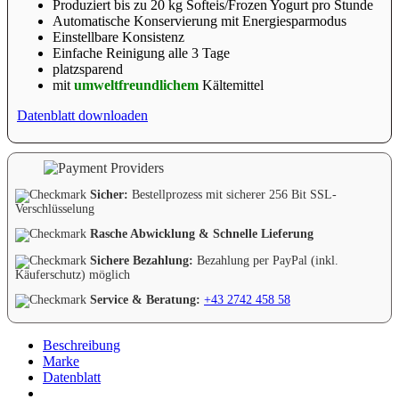
Produziert bis zu 20 kg Softeis/Frozen Yogurt pro Stunde
Automatische Konservierung mit Energiesparmodus
Einstellbare Konsistenz
Einfache Reinigung alle 3 Tage
platzsparend
mit
umweltfreundlichem
Kältemittel
Datenblatt downloaden
Sicher:
Bestellprozess mit sicherer 256 Bit SSL-
Verschlüsselung
Rasche Abwicklung & Schnelle Lieferung
Sichere Bezahlung:
Bezahlung per PayPal (inkl.
Käuferschutz) möglich
Service & Beratung:
+43 2742 458 58
Beschreibung
Marke
Datenblatt