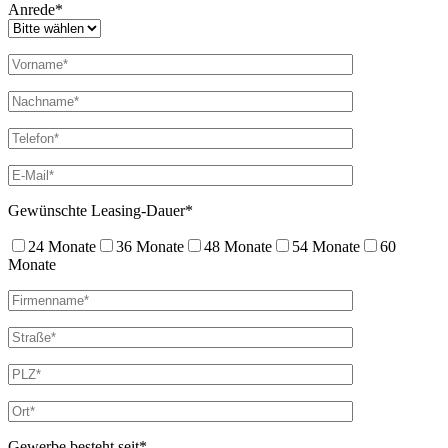
Anrede*
Gewünschte Leasing-Dauer*
24 Monate
36 Monate
48 Monate
54 Monate
60
Monate
Gewerbe besteht seit*