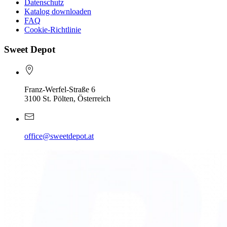
Datenschutz
Katalog downloaden
FAQ
Cookie-Richtlinie
Sweet Depot
Franz-Werfel-Straße 6
3100 St. Pölten, Österreich
office@sweetdepot.at