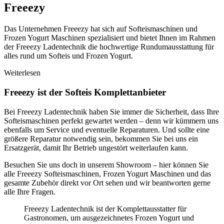
Freeezy
Das Unternehmen Freeezy hat sich auf Softeismaschinen und
Frozen Yogurt Maschinen spezialisiert und bietet Ihnen im Rahmen
der Freeezy Ladentechnik die hochwertige Rundumausstattung für
alles rund um Softeis und Frozen Yogurt.
Weiterlesen
Freeezy ist der Softeis Komplettanbieter
Bei Freeezy Ladentechnik haben Sie immer die Sicherheit, dass Ihre
Softeismaschinen perfekt gewartet werden – denn wir kümmern uns
ebenfalls um Service und eventuelle Reparaturen. Und sollte eine
größere Reparatur notwendig sein, bekommen Sie bei uns ein
Ersatzgerät, damit Ihr Betrieb ungestört weiterlaufen kann.
Besuchen Sie uns doch in unserem Showroom – hier können Sie
alle Freeezy Softeismaschinen, Frozen Yogurt Maschinen und das
gesamte Zubehör direkt vor Ort sehen und wir beantworten gerne
alle Ihre Fragen.
Freeezy Ladentechnik ist der Komplettausstatter für
Gastronomen, um ausgezeichnetes Frozen Yogurt und