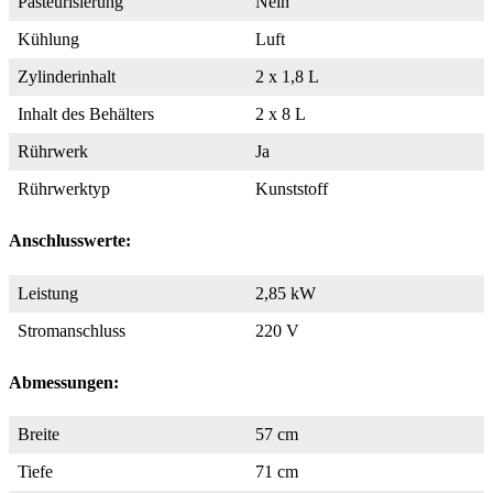
Pasteurisierung
Nein
Kühlung
Luft
Zylinderinhalt
2 x 1,8 L
Inhalt des Behälters
2 x 8 L
Rührwerk
Ja
Rührwerktyp
Kunststoff
Anschlusswerte:
Leistung
2,85 kW
Stromanschluss
220 V
Abmessungen:
Breite
57 cm
Tiefe
71 cm