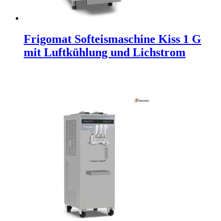
Frigomat Softeismaschine Kiss 1 G
mit Luftkühlung und Lichstrom