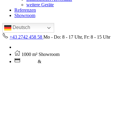
weitere Geräte
Referenzen
Showroom
Deutsch
+43 2742 458 58
Mo - Do: 8 - 17 Uhr, Fr: 8 - 15 Uhr
Kostenloser Versand ab 250€ (AT)
1000 m² Showroom
Leasing
&
Miete