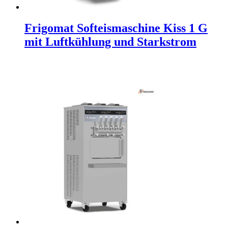
Frigomat Softeismaschine Kiss 1 G
mit Luftkühlung und Starkstrom