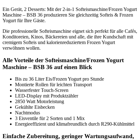
Ein Gerät, 2 Desserts: Mit der 2-in-1 Softeismaschine/Frozen Yogurt
Maschine – BSB 36 produzieren Sie gleichzeitig Softeis & Frozen
Yogurt für Ihre Gäste.
Die professionelle Softeismaschine eignet sich perfekt für alle Cafés,
Konditoreien, Kinos, Bäckereien und alle, die ihre Kundschaft mit
cremigem Softeis und kalorienreduziertem Frozen Yogurt
verwöhnen wollen.
Alle Vorteile der Softeismaschine/Frozen Yogurt
Maschine – BSB 36 auf einen Blick
Bis zu 36 Liter Eis/Frozen Yogurt pro Stunde
Montierte Rollen für leichten Transport
Wasserfester Touch-Screen
LED-Display mit Produktzähler
2850 Watt Motorleistung
Gekühlte Eisbecken
Nachtmodus
3 Eisventile für 2 Sorten und 1 Mix
Energieeffizient und klimafreundlich durch R290-Kühlmittel
Einfache Zubereitung, geringer Wartungsaufwand,