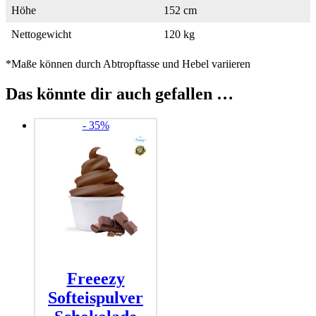
Höhe
152 cm
Nettogewicht
120 kg
*Maße können durch Abtropftasse und Hebel variieren
Das könnte dir auch gefallen …
- 35%
Freeezy
Softeispulver