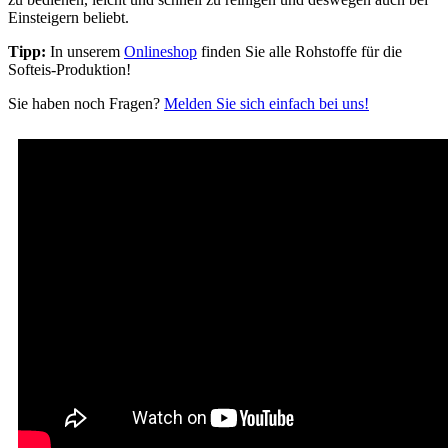
Einsteigern beliebt.
Tipp:
In unserem
Onlineshop
finden Sie alle Rohstoffe für die
Softeis-Produktion!
Sie haben noch Fragen?
Melden Sie sich einfach bei uns!