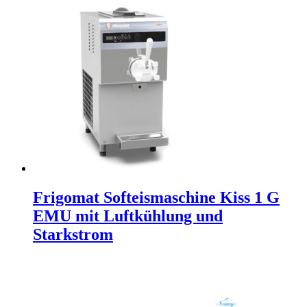
Frigomat Softeismaschine Kiss 1 G
EMU mit Luftkühlung und
Starkstrom