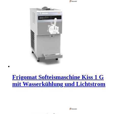
Frigomat Softeismaschine Kiss 1 G
mit Wasserkühlung und Lichtstrom