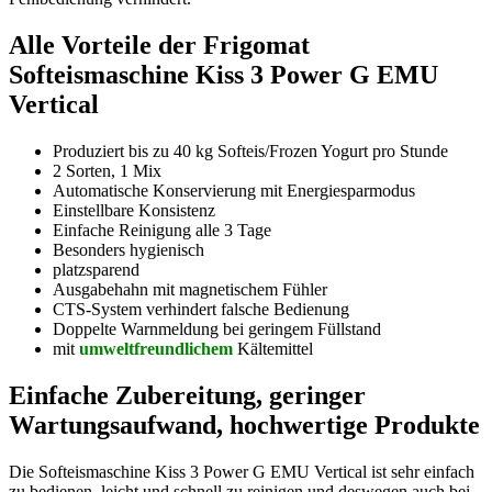
Alle Vorteile der Frigomat
Softeismaschine Kiss 3 Power G EMU
Vertical
Produziert bis zu 40 kg Softeis/Frozen Yogurt pro Stunde
2 Sorten, 1 Mix
Automatische Konservierung mit Energiesparmodus
Einstellbare Konsistenz
Einfache Reinigung alle 3 Tage
Besonders hygienisch
platzsparend
Ausgabehahn mit magnetischem Fühler
CTS-System verhindert falsche Bedienung
Doppelte Warnmeldung bei geringem Füllstand
mit
umweltfreundlichem
Kältemittel
Einfache Zubereitung, geringer
Wartungsaufwand, hochwertige Produkte
Die Softeismaschine Kiss 3 Power G EMU Vertical ist sehr einfach
zu bedienen, leicht und schnell zu reinigen und deswegen auch bei