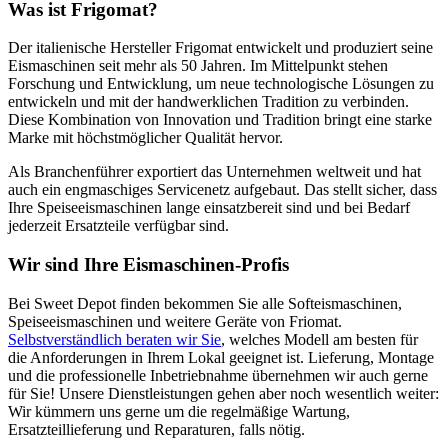
Was ist Frigomat?
Der italienische Hersteller Frigomat entwickelt und produziert seine
Eismaschinen seit mehr als 50 Jahren. Im Mittelpunkt stehen
Forschung und Entwicklung, um neue technologische Lösungen zu
entwickeln und mit der handwerklichen Tradition zu verbinden.
Diese Kombination von Innovation und Tradition bringt eine starke
Marke mit höchstmöglicher Qualität hervor.
Als Branchenführer exportiert das Unternehmen weltweit und hat
auch ein engmaschiges Servicenetz aufgebaut. Das stellt sicher, dass
Ihre Speiseeismaschinen lange einsatzbereit sind und bei Bedarf
jederzeit Ersatzteile verfügbar sind.
Wir sind Ihre Eismaschinen-Profis
Bei Sweet Depot finden bekommen Sie alle Softeismaschinen,
Speiseeismaschinen und weitere Geräte von Friomat.
Selbstverständlich beraten wir Sie
, welches Modell am besten für
die Anforderungen in Ihrem Lokal geeignet ist. Lieferung, Montage
und die professionelle Inbetriebnahme übernehmen wir auch gerne
für Sie! Unsere Dienstleistungen gehen aber noch wesentlich weiter:
Wir kümmern uns gerne um die regelmäßige Wartung,
Ersatzteillieferung und Reparaturen, falls nötig.