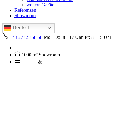
weitere Geräte
Referenzen
Showroom
Deutsch
+43 2742 458 58
Mo - Do: 8 - 17 Uhr, Fr: 8 - 15 Uhr
Kostenloser Versand ab 250€ (AT)
1000 m² Showroom
Leasing
&
Miete