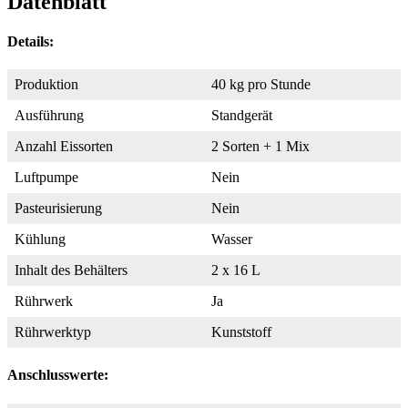
Datenblatt
Details:
Produktion
40 kg pro Stunde
Ausführung
Standgerät
Anzahl Eissorten
2 Sorten + 1 Mix
Luftpumpe
Nein
Pasteurisierung
Nein
Kühlung
Wasser
Inhalt des Behälters
2 x 16 L
Rührwerk
Ja
Rührwerktyp
Kunststoff
Anschlusswerte: