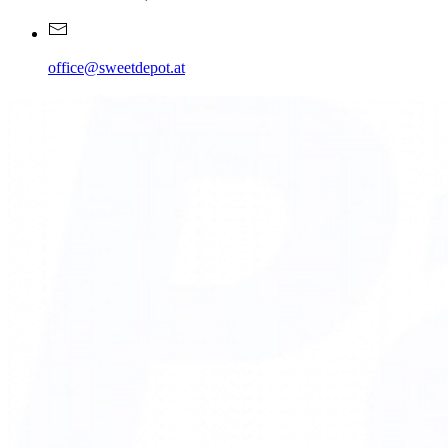
office@sweetdepot.at