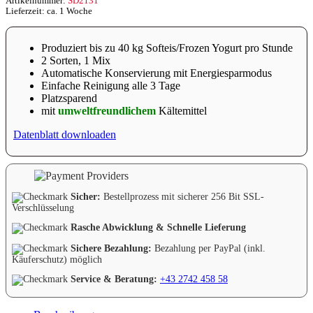
Artikelnummer:
SD2131
Lieferzeit: ca. 1 Woche
Produziert bis zu 40 kg Softeis/Frozen Yogurt pro Stunde
2 Sorten, 1 Mix
Automatische Konservierung mit Energiesparmodus
Einfache Reinigung alle 3 Tage
Platzsparend
mit
umweltfreundlichem
Kältemittel
Datenblatt downloaden
Sicher:
Bestellprozess mit sicherer 256 Bit SSL-
Verschlüsselung
Rasche Abwicklung & Schnelle Lieferung
Sichere Bezahlung:
Bezahlung per PayPal (inkl.
Käuferschutz) möglich
Service & Beratung:
+43 2742 458 58