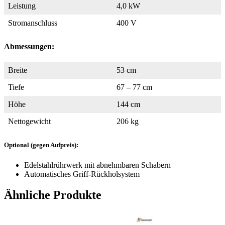
Leistung
4,0 kW
Stromanschluss
400 V
Abmessungen:
Breite
53 cm
Tiefe
67 – 77 cm
Höhe
144 cm
Nettogewicht
206 kg
Optional (gegen Aufpreis):
Edelstahlrührwerk mit abnehmbaren Schabern
Automatisches Griff-Rückholsystem
Ähnliche Produkte