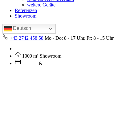
weitere Geräte
Referenzen
Showroom
Deutsch
+43 2742 458 58
Mo - Do: 8 - 17 Uhr, Fr: 8 - 15 Uhr
Kostenloser Versand ab 250€ (AT)
1000 m² Showroom
Leasing
&
Miete