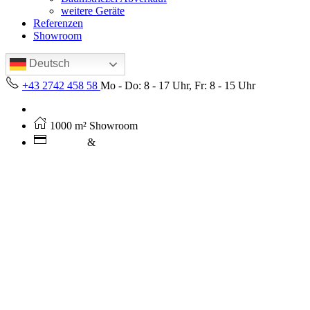
weitere Geräte
Referenzen
Showroom
Deutsch
+43 2742 458 58
Mo - Do: 8 - 17 Uhr, Fr: 8 - 15 Uhr
Kostenloser Versand ab 250€ (AT)
1000 m² Showroom
Leasing
&
Miete