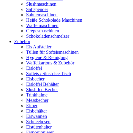
Slushmaschinen
Saftspender
Sahnemaschinen
Heiße Schokolade Maschinen
Waffelmaschinen
Crepesmaschinen
Schokoladenschmelzer
Zubehör
Eis Aufsteller
Tüllen für Softeismaschinen
Hygiene & Reinigung
Waffelkartons & Zubehör
Eislöffel
Softeis / Slush Ice Tisch
Eisbecher
Eislöffel Behälter
Slush Ice Becher
Trinkhalme
Messbecher
Eimer
Eisbehälter
Eiswannen
Schneebesen
Eistütenhalter
Eisportionierer