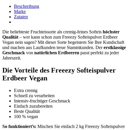
Beschreibung
Marke
Zutaten
Die beliebteste Fruchteissorte als cremig-feines Softeis
höchster
Qualität
– wer kann schon zum Freeezy Softeispulver Erdbeer
Vegan nein sagen? Mit dieser Sorte begeistern Sie Ihre Kundschaft
und machen aus Laufkunden treue Stammkunden. Der
erstklassige
Geschmack
von
natürlichen Erdbeeren
passt perfekt zu jeder
Jahreszeit.
Die Vorteile des Freeezy Softeispulver
Erdbeer Vegan
Extra cremig
Schnell zu verarbeiten
Intensiv-fruchtiger Geschmack
Einfach zuzubereiten
Beste Qualität
100 % vegan
So funktioniert’s:
Mischen Sie einfach 2 kg Freeezy Softeispulver