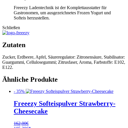
Freeezy Ladentechnik ist der Komplettausstatter für
Gastronomen, um ausgezeichnetes Frozen Yogurt und
Softeis herzustellen.
Schließen
Zutaten
Zucker, Erdbeere, Apfel, Säureregulator: Zitronensäure, Stabilisator:
Guargummi, Cellulosegummi; Zitrusfaser, Aroma, Farbstoffe: E102,
E122.
Ähnliche Produkte
- 35%
Freeezy Softeispulver Strawberry-
Cheesecake
162,00
€