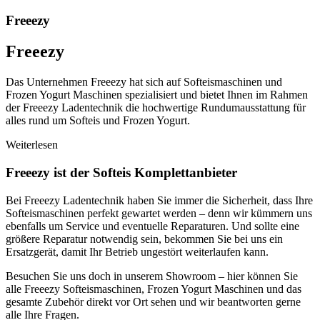
Freeezy
Freeezy
Das Unternehmen Freeezy hat sich auf Softeismaschinen und
Frozen Yogurt Maschinen spezialisiert und bietet Ihnen im Rahmen
der Freeezy Ladentechnik die hochwertige Rundumausstattung für
alles rund um Softeis und Frozen Yogurt.
Weiterlesen
Freeezy ist der Softeis Komplettanbieter
Bei Freeezy Ladentechnik haben Sie immer die Sicherheit, dass Ihre
Softeismaschinen perfekt gewartet werden – denn wir kümmern uns
ebenfalls um Service und eventuelle Reparaturen. Und sollte eine
größere Reparatur notwendig sein, bekommen Sie bei uns ein
Ersatzgerät, damit Ihr Betrieb ungestört weiterlaufen kann.
Besuchen Sie uns doch in unserem Showroom – hier können Sie
alle Freeezy Softeismaschinen, Frozen Yogurt Maschinen und das
gesamte Zubehör direkt vor Ort sehen und wir beantworten gerne
alle Ihre Fragen.