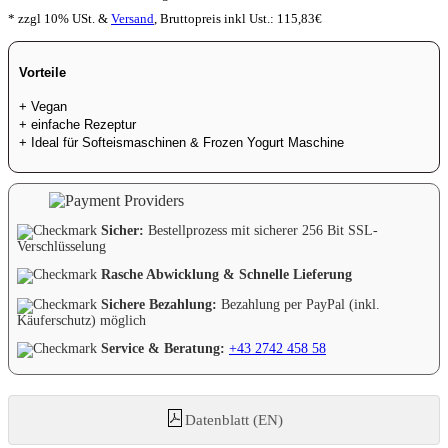
* zzgl 10% USt. &
Versand
,
Bruttopreis inkl Ust.:
115,83
€
Vorteile
+ Vegan
+ einfache Rezeptur
+ Ideal für Softeismaschinen & Frozen Yogurt Maschine
Sicher:
Bestellprozess mit sicherer 256 Bit SSL-
Verschlüsselung
Rasche Abwicklung & Schnelle Lieferung
Sichere Bezahlung:
Bezahlung per PayPal (inkl.
Käuferschutz) möglich
Service & Beratung:
+43 2742 458 58
Datenblatt (EN)