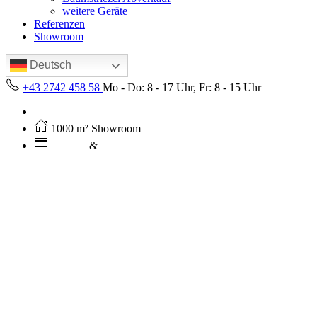
weitere Geräte
Referenzen
Showroom
Deutsch
+43 2742 458 58
Mo - Do: 8 - 17 Uhr, Fr: 8 - 15 Uhr
Kostenloser Versand ab 250€ (AT)
1000 m² Showroom
Leasing
&
Miete