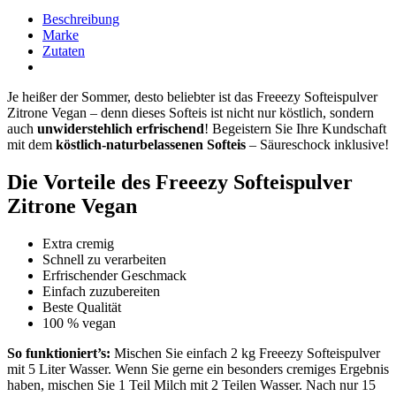
Beschreibung
Marke
Zutaten
Je heißer der Sommer, desto beliebter ist das Freeezy Softeispulver
Zitrone Vegan – denn dieses Softeis ist nicht nur köstlich, sondern
auch
unwiderstehlich erfrischend
! Begeistern Sie Ihre Kundschaft
mit dem
köstlich-naturbelassenen Softeis
– Säureschock inklusive!
Die Vorteile des Freeezy Softeispulver
Zitrone Vegan
Extra cremig
Schnell zu verarbeiten
Erfrischender Geschmack
Einfach zuzubereiten
Beste Qualität
100 % vegan
So funktioniert’s:
Mischen Sie einfach 2 kg Freeezy Softeispulver
mit 5 Liter Wasser. Wenn Sie gerne ein besonders cremiges Ergebnis
haben, mischen Sie 1 Teil Milch mit 2 Teilen Wasser. Nach nur 15