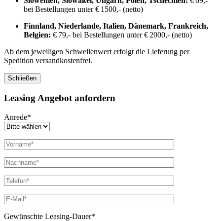
Slowenien, Slowakei, Ungarn, Polen, Tschechien:
€ 69,-
bei Bestellungen unter € 1500,- (netto)
Finnland, Niederlande, Italien, Dänemark, Frankreich,
Belgien:
€ 79,- bei Bestellungen unter € 2000,- (netto)
Ab dem jeweiligen Schwellenwert erfolgt die Lieferung per
Spedition versandkostenfrei.
Schließen
Leasing Angebot anfordern
Anrede*
Gewünschte Leasing-Dauer*