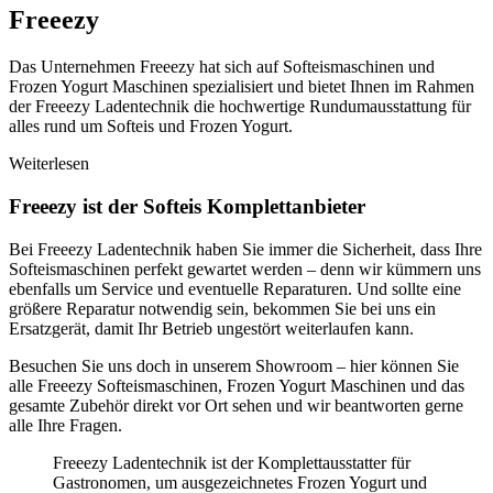
Freeezy
Das Unternehmen Freeezy hat sich auf Softeismaschinen und
Frozen Yogurt Maschinen spezialisiert und bietet Ihnen im Rahmen
der Freeezy Ladentechnik die hochwertige Rundumausstattung für
alles rund um Softeis und Frozen Yogurt.
Weiterlesen
Freeezy ist der Softeis Komplettanbieter
Bei Freeezy Ladentechnik haben Sie immer die Sicherheit, dass Ihre
Softeismaschinen perfekt gewartet werden – denn wir kümmern uns
ebenfalls um Service und eventuelle Reparaturen. Und sollte eine
größere Reparatur notwendig sein, bekommen Sie bei uns ein
Ersatzgerät, damit Ihr Betrieb ungestört weiterlaufen kann.
Besuchen Sie uns doch in unserem Showroom – hier können Sie
alle Freeezy Softeismaschinen, Frozen Yogurt Maschinen und das
gesamte Zubehör direkt vor Ort sehen und wir beantworten gerne
alle Ihre Fragen.
Freeezy Ladentechnik ist der Komplettausstatter für
Gastronomen, um ausgezeichnetes Frozen Yogurt und