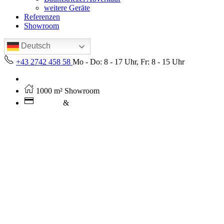
weitere Geräte
Referenzen
Showroom
Deutsch
+43 2742 458 58
Mo - Do: 8 - 17 Uhr, Fr: 8 - 15 Uhr
Kostenloser Versand ab 250€ (AT)
1000 m² Showroom
Leasing
&
Miete