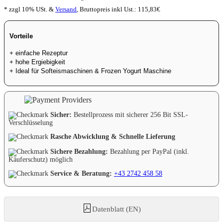
* zzgl 10% USt. &
Versand
,
Bruttopreis inkl Ust.:
115,83
€
Vorteile
+ einfache Rezeptur
+ hohe Ergiebigkeit
+ Ideal für Softeismaschinen & Frozen Yogurt Maschine
Sicher:
Bestellprozess mit sicherer 256 Bit SSL-
Verschlüsselung
Rasche Abwicklung & Schnelle Lieferung
Sichere Bezahlung:
Bezahlung per PayPal (inkl.
Käuferschutz) möglich
Service & Beratung:
+43 2742 458 58
Datenblatt (EN)