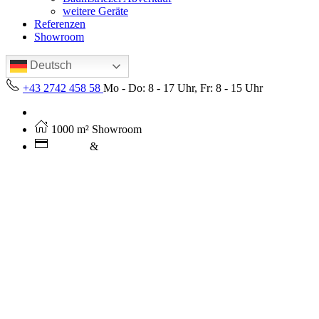
weitere Geräte
Referenzen
Showroom
Deutsch
+43 2742 458 58
Mo - Do: 8 - 17 Uhr, Fr: 8 - 15 Uhr
Kostenloser Versand ab 250€ (AT)
1000 m² Showroom
Leasing
&
Miete