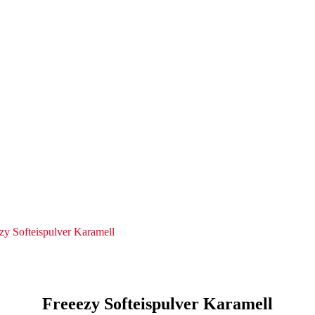
zy Softeispulver Karamell
Freeezy Softeispulver Karamell