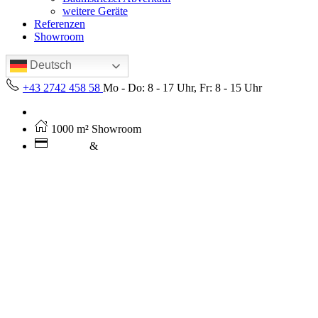
weitere Geräte
Referenzen
Showroom
Deutsch
+43 2742 458 58
Mo - Do: 8 - 17 Uhr, Fr: 8 - 15 Uhr
Kostenloser Versand ab 250€ (AT)
1000 m² Showroom
Leasing
&
Miete