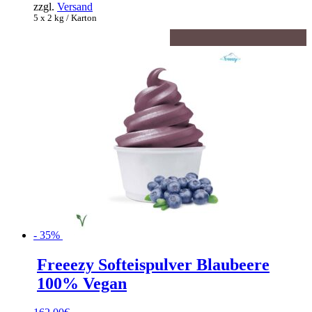
zzgl.
Versand
5 x 2 kg / Karton
- 35%
Freeezy Softeispulver Blaubeere
100% Vegan