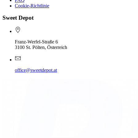
FAQ
Cookie-Richtlinie
Sweet Depot
Franz-Werfel-Straße 6
3100 St. Pölten, Österreich
office@sweetdepot.at