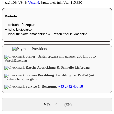
* zzgl 10% USt. &
Versand
,
Bruttopreis inkl Ust.:
115,83
€
Vorteile
+ einfache Rezeptur
+ hohe Ergiebigkeit
+ Ideal für Softeismaschinen & Frozen Yogurt Maschine
Sicher:
Bestellprozess mit sicherer 256 Bit SSL-
Verschlüsselung
Rasche Abwicklung & Schnelle Lieferung
Sichere Bezahlung:
Bezahlung per PayPal (inkl.
Käuferschutz) möglich
Service & Beratung:
+43 2742 458 58
Datenblatt (EN)