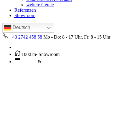
weitere Geräte
Referenzen
Showroom
Deutsch
+43 2742 458 58
Mo - Do: 8 - 17 Uhr, Fr: 8 - 15 Uhr
Kostenloser Versand ab 250€ (AT)
1000 m² Showroom
Leasing
&
Miete