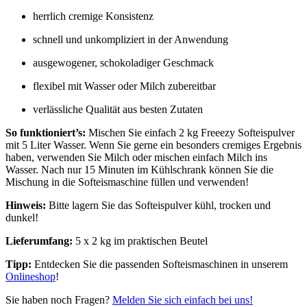
herrlich cremige Konsistenz
schnell und unkompliziert in der Anwendung
ausgewogener, schokoladiger Geschmack
flexibel mit Wasser oder Milch zubereitbar
verlässliche Qualität aus besten Zutaten
So funktioniert’s:
Mischen Sie einfach 2 kg Freeezy Softeispulver
mit 5 Liter Wasser. Wenn Sie gerne ein besonders cremiges Ergebnis
haben, verwenden Sie Milch oder mischen einfach Milch ins
Wasser. Nach nur 15 Minuten im Kühlschrank können Sie die
Mischung in die Softeismaschine füllen und verwenden!
Hinweis:
Bitte lagern Sie das Softeispulver kühl, trocken und
dunkel!
Lieferumfang:
5 x 2 kg im praktischen Beutel
Tipp:
Entdecken Sie die passenden Softeismaschinen in unserem
Onlineshop
!
Sie haben noch Fragen?
Melden Sie sich einfach bei uns!