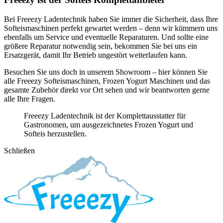
Bei Freeezy Ladentechnik haben Sie immer die Sicherheit, dass Ihre
Softeismaschinen perfekt gewartet werden – denn wir kümmern uns
ebenfalls um Service und eventuelle Reparaturen. Und sollte eine
größere Reparatur notwendig sein, bekommen Sie bei uns ein
Ersatzgerät, damit Ihr Betrieb ungestört weiterlaufen kann.
Besuchen Sie uns doch in unserem Showroom – hier können Sie
alle Freeezy Softeismaschinen, Frozen Yogurt Maschinen und das
gesamte Zubehör direkt vor Ort sehen und wir beantworten gerne
alle Ihre Fragen.
Freeezy Ladentechnik ist der Komplettausstatter für
Gastronomen, um ausgezeichnetes Frozen Yogurt und
Softeis herzustellen.
Schließen