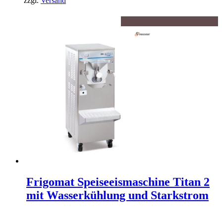
zzgl.
Versand
Frigomat Speiseeismaschine Titan 2
mit Wasserkühlung und Starkstrom