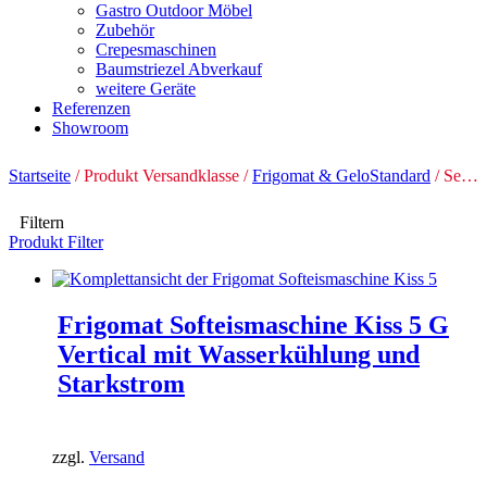
Gastro Outdoor Möbel
Zubehör
Crepesmaschinen
Baumstriezel Abverkauf
weitere Geräte
Referenzen
Showroom
Startseite
/ Produkt Versandklasse /
Frigomat & GeloStandard
/ Seite 2
Filtern
Produkt Filter
Frigomat Softeismaschine Kiss 5 G
Vertical mit Wasserkühlung und
Starkstrom
zzgl.
Versand