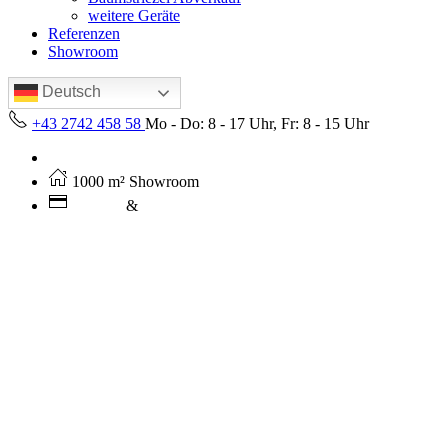
weitere Geräte
Referenzen
Showroom
Deutsch
+43 2742 458 58
Mo - Do: 8 - 17 Uhr, Fr: 8 - 15 Uhr
Kostenloser Versand ab 250€ (AT)
1000 m² Showroom
Leasing
&
Miete