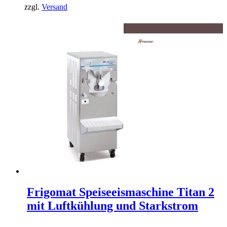
zzgl.
Versand
Frigomat Speiseeismaschine Titan 2
mit Luftkühlung und Starkstrom